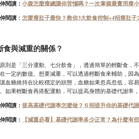
伸閱讀：
小腹怎麼瘦總讓你苦惱嗎？一次掌握最實用瘦
伸閱讀：
怎麼瘦肚子最快？教你3大飲食控制+4招瘦肚子
斷食與減重的關係？
原則是「三分運動、七分飲食」，透過簡單的輕斷食，
在一定的數值。想要減重，可以透過輕斷食來輔助，因
讓血糖維持在比較穩定的狀態，血糖如果忽高忽低，容
。如果輕斷食再搭配運動，可以提高身體的基礎代謝率
伸閱讀：
提高基礎代謝率怎麼做？６招提升你的基礎代
伸閱讀：
【減重必看】基礎代謝率多少正常？為什麼有