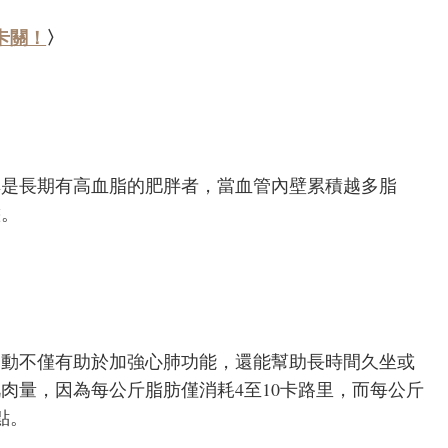
卡關！
〉
其是長期有高血脂的肥胖者，當血管內壁累積越多脂
態。
運動不僅有助於加強心肺功能，還能幫助長時間久坐或
肉量，因為每公斤脂肪僅消耗4至10卡路里，而每公斤
點。