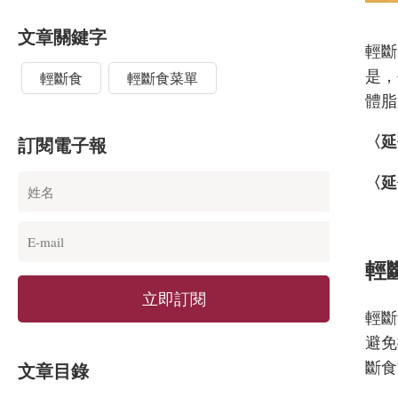
文章關鍵字
輕斷
是，
輕斷食
輕斷食菜單
體脂
〈延
訂閱電子報
〈延
輕
立即訂閱
輕斷
避免
斷食
文章目錄