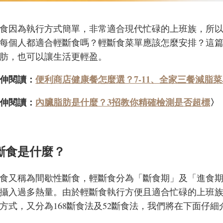
食因為執行方式簡單，非常適合現代忙碌的上班族，所
每個人都適合輕斷食嗎？輕斷食菜單應該怎麼安排？這
肪，也可以讓生活更輕盈。
伸閱讀：
便利商店健康餐怎麼選？7-11、全家三餐減脂
伸閱讀：
內臟脂肪是什麼？3招教你精確檢測是否超標
〉
斷食是什麼？
食又稱為間歇性斷食，輕斷食分為「斷食期」及「進食
攝入過多熱量。由於輕斷食執行方便且適合忙碌的上班
方式，又分為168斷食法及52斷食法，我們將在下面仔