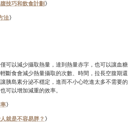
小腹技巧和飲食計劃
〉
方法
〉
不僅可以減少攝取熱量，達到熱量赤字，也可以讓血糖
為輕斷食會減少熱量攝取的次數、時間，拉長空腹期還
易讓胰島素分泌不穩定，進而不小心吃進太多不需要的
，也可以增加減重的效率。
謝率
〉
些人就是不容易胖？
〉