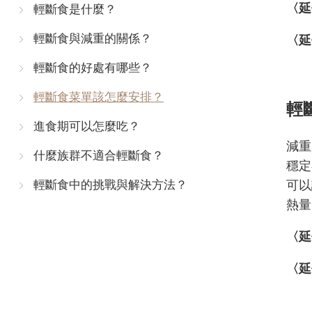
〈延
輕斷食是什麼？
輕斷食與減重的關係？
〈延
輕斷食的好處有哪些？
輕斷食菜單該怎麼安排？
輕
進食期可以怎麼吃？
減重
什麼族群不適合輕斷食？
穩定
可以
輕斷食中的挑戰與解決方法？
熱量
〈延
〈延