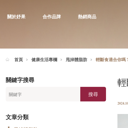
關於妤果
合作品牌
熱銷商品
首頁
健康生活專欄
甩掉體脂肪
輕斷食適合你嗎
關鍵字搜尋
輕
搜尋
2024.1
文章分類