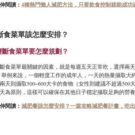
伸閱讀：
4種熱門懶人減肥方法，只要飲食控制就能成功
斷食菜單該怎麼安排？
2輕斷食菜單要怎麼規劃？
輕斷食菜單最關鍵的因素，就是每週五天正常吃，選擇兩
3。舉例來說，一個輕度工作的成年人，一天的熱量攝取大
兩天則攝取500~600大卡的食物（女性則建議不超過5
天為原則，這樣可以確保在其他日子穩定攝取足夠的營
伸閱讀：
減肥餐該怎麼安排？一篇攻略減肥餐計畫，吃