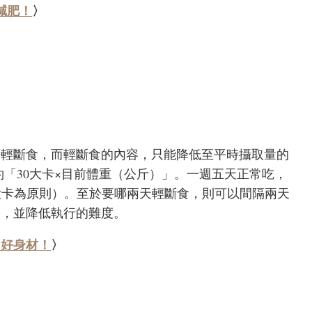
減肥！
〉
天輕斷食，而輕斷食的內容，只能降低至平時攝取量的
約「30大卡×目前體重（公斤）」。一週五天正常吃，
00大卡為原則）。至於要哪兩天輕斷食，則可以間隔兩天
養，並降低執行的難度。
出好身材！
〉