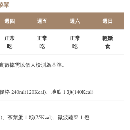
菜單
週四
週五
週六
週日
正常
正常
正常
輕斷
吃
吃
吃
食
卡，真實數據需以個人檢測為基準。
 240ml(120Kcal)、地瓜 1 顆(140Kcal)
cal)、茶葉蛋 1 顆(75Kcal)、微波蔬菜 1 包