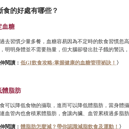
斷食的好處有哪些？
定血糖
過去習慣少量多餐，血糖容易因為不定時的飲食習慣忽
，明明身體並不需要熱量，但大腦卻發出肚子餓的警訊
伸閱讀：
低GI飲食攻略:掌握健康的血糖管理祕訣！
〉
低體脂肪
食可以降低食物的攝取，進而可以降低體脂肪，當身體
連血管內也會積累體脂肪，會讓內臟、血管累積過多脂
伸閱讀：
體脂肪怎麼減？帶你認識減脂飲食及運動！
〉