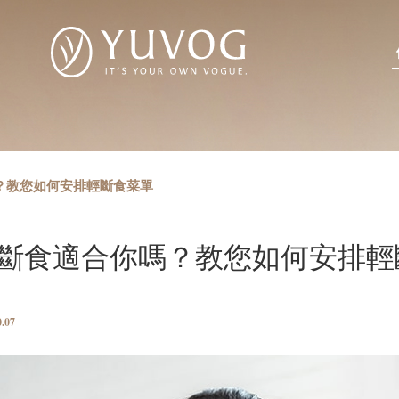
？教您如何安排輕斷食菜單
斷食適合你嗎？教您如何安排輕
0.07