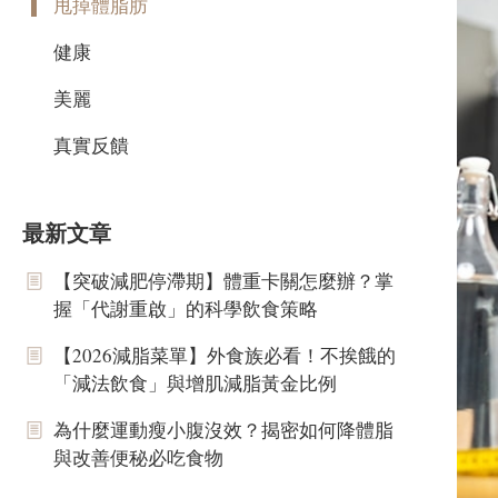
甩掉體脂肪
健康
美麗
真實反饋
最新文章
【突破減肥停滯期】體重卡關怎麼辦？掌
握「代謝重啟」的科學飲食策略
【2026減脂菜單】外食族必看！不挨餓的
「減法飲食」與增肌減脂黃金比例
為什麼運動瘦小腹沒效？揭密如何降體脂
與改善便秘必吃食物