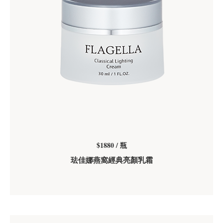
$1880 / 瓶
珐佳娜燕窩經典亮顏乳霜