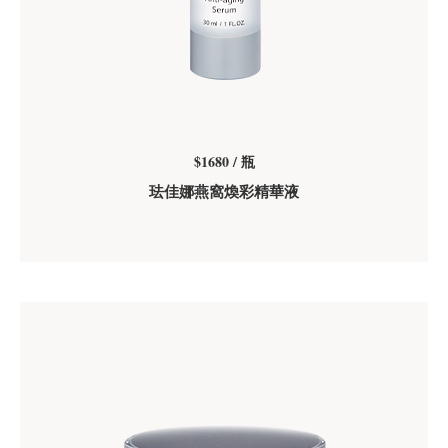
$1680 / 瓶
珐佳娜燕窩煥彩精華液