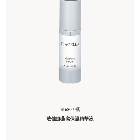
$1680 / 瓶
珐佳娜燕窩保濕精華液