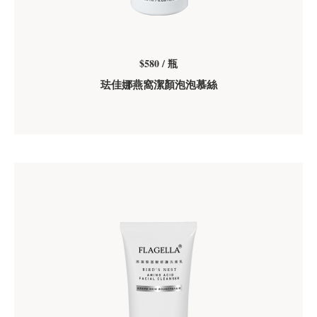
$580 / 瓶
珐佳娜燕窩潔顏泡泡慕絲