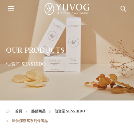
OUR PRODUCTS
仙資堂 SENSHIDO
首頁
熱銷商品
仙資堂 SENSHIDO
珐佳娜燕窩系列保養品