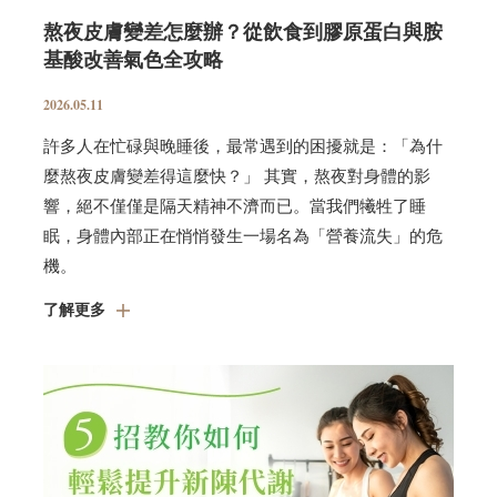
熬夜皮膚變差怎麼辦？從飲食到膠原蛋白與胺
基酸改善氣色全攻略
2026.05.11
許多人在忙碌與晚睡後，最常遇到的困擾就是：「為什
麼熬夜皮膚變差得這麼快？」 其實，熬夜對身體的影
響，絕不僅僅是隔天精神不濟而已。當我們犧牲了睡
眠，身體內部正在悄悄發生一場名為「營養流失」的危
機。
了解更多