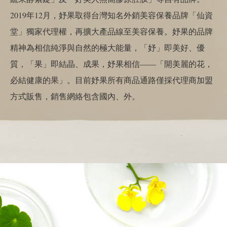
2019年12月，妤果取得台灣知名外銷美容保養品牌「仙資
堂」獨家代理權，再擴大產品線至美容保養。妤果的品牌
精神為相信純淨與自然的極大能量，「妤」即美好、優
質，「果」即結晶、成果，妤果相信——「開美麗的花，
必結健康的果」。目前妤果所有商品通路僅採代理商加盟
方式販售，銷售網絡包含國內、外。