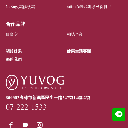
NaNa夜霜修護霜
raffine'e羅菲娜系列保健品
合作品牌
仙資堂
柏誌企業
關於妤果
健康生活專欄
聯絡我們
800303高雄市新興區民生一路247號14樓-2號
07-222-1533