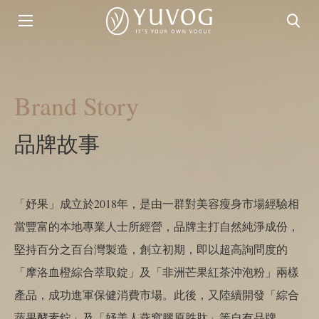
Brand Story
品牌故事
「妤果」成立於2018年，是由一群對美容瘦身市場經驗相
當豐富的本地專業人士所經營，品牌主打自然純淨成份，
堅持百分之百台灣製造，創立初期，即以超高詢問度的
「摩洛血橙綜合萃取錠」及「非洲芒果紅茶沖泡粉」兩樣
產品，成功進軍保健消費市場。此後，又陸續開發「綜合
蔬果酵素錠」及「妤美人燕窩膠原胜肽」等自有品牌。