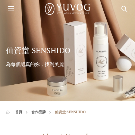
仙資堂 SENSHIDO
為每個認真的妳，找到美麗
首頁
合作品牌
仙資堂 SENSHIDO