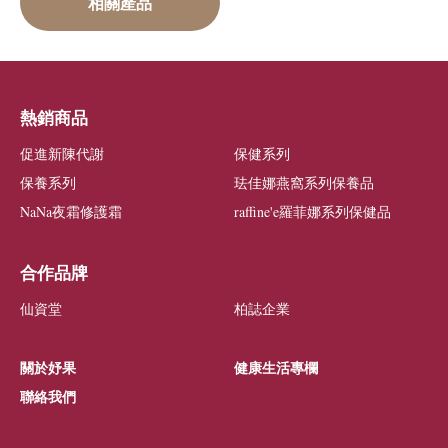
相關產品
熱銷商品
促進新陳代謝
保健系列
保養系列
珐佳娜燕窩系列保養品
NaNa夜霜修護霜
raffine'e羅菲娜系列保健品
合作品牌
仙資堂
柏誌企業
關於妤果
健康生活專欄
聯絡我們