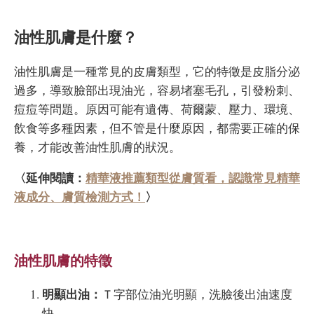
油性肌膚是什麼？
油性肌膚是一種常見的皮膚類型，它的特徵是皮脂分泌
過多，導致臉部出現油光，容易堵塞毛孔，引發粉刺、
痘痘等問題。原因可能有遺傳、荷爾蒙、壓力、環境、
飲食等多種因素，但不管是什麼原因，都需要正確的保
養，才能改善油性肌膚的狀況。
〈延伸閱讀：
精華液推薦類型從膚質看，認識常見精華
液成分、膚質檢測方式！
〉
油性肌膚的特徵
明顯出油：
Ｔ字部位油光明顯，洗臉後出油速度
快