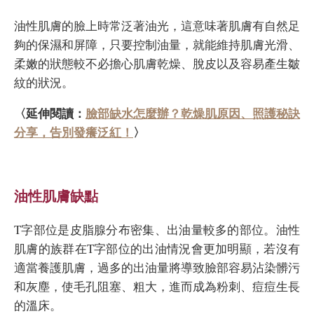
油性肌膚的臉上時常泛著油光，這意味著肌膚有自然足
夠的保濕和屏障，只要控制油量，就能維持肌膚光滑、
柔嫩的狀態較不必擔心肌膚乾燥、脫皮以及容易產生皺
紋的狀況。
〈延伸閱讀：
臉部缺水怎麼辦？乾燥肌原因、照護秘訣
分享，告別發癢泛紅！
〉
油性肌膚缺點
T字部位是皮脂腺分布密集、出油量較多的部位。油性
肌膚的族群在T字部位的出油情況會更加明顯，若沒有
適當養護肌膚，過多的出油量將導致臉部容易沾染髒污
和灰塵，使毛孔阻塞、粗大，進而成為粉刺、痘痘生長
的溫床。