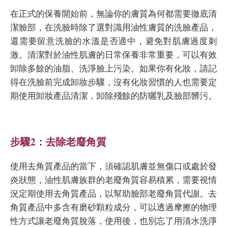
在正式的保養開始前，無論你的膚質為何都需要徹底清
潔臉部，在洗臉時除了選對識用油性膚質的洗臉產品，
還需要留意洗臉的水溫是否適中，避免對肌膚過度刺
激。清潔對於油性肌膚的日常保養非常重要，可以有效
卸除多餘的油脂、洗淨臉上污染。如果你有化妝，請記
得在洗臉前完成卸妝步驟，沒有化妝習慣的人也需要定
期使用卸妝產品清潔，卸除殘餘的防曬乳及臉部髒污。
步驟2：去除老廢角質
使用去角質產品的當下，須確認肌膚並無傷口或處於發
炎狀態，油性肌膚族群的老廢角質容易積累，需要視情
況定期使用去角質產品，以幫助臉部老廢角質代謝。去
角質產品中多含有磨砂顆粒成分，可以透過摩擦的物理
性方式讓老廢角質脫落，使用後，也別忘了用清水洗淨