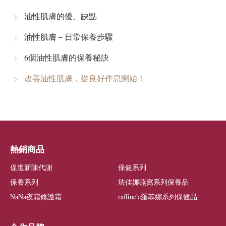
油性肌膚的優、缺點
油性肌膚－日常保養步驟
6個油性肌膚的保養秘訣
改善油性肌膚，從良好作息開始！
熱銷商品
促進新陳代謝
保健系列
保養系列
珐佳娜燕窩系列保養品
NaNa夜霜修護霜
raffine'e羅菲娜系列保健品