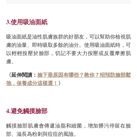
3.使用吸油面紙
吸油面紙是油性肌膚族群的好朋友，可以幫助你檢視肌
膚的油量、即時吸取多餘的油分。使用吸油面紙時，可
以輕輕按壓於臉部，切記不要大力按壓或反覆摩擦肌
膚。
〈延伸閱讀：
臉下垂原因有哪些？教你７招預防臉部鬆
弛，保養成分這樣選！
〉
4.避免觸摸臉部
觸摸臉部肌膚會傳遞油脂和細菌，增加髒污停留在臉
部、滋長為粉刺與痘痘的風險。