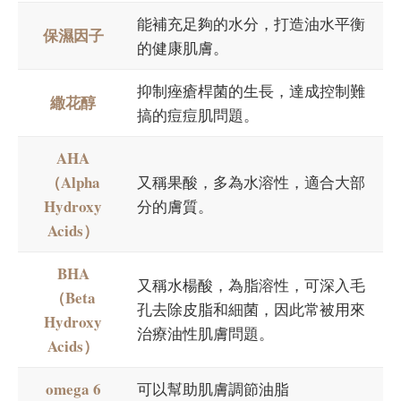
能補充足夠的水分，打造油水平衡
保濕因子
的健康肌膚。
抑制痤瘡桿菌的生長，達成控制難
繖花醇
搞的痘痘肌問題。
AHA
（Alpha
又稱果酸，多為水溶性，適合大部
Hydroxy
分的膚質。
Acids）
BHA
又稱水楊酸，為脂溶性，可深入毛
（Beta
孔去除皮脂和細菌，因此常被用來
Hydroxy
治療油性肌膚問題。
Acids）
omega 6
可以幫助肌膚調節油脂