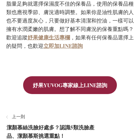
脂量足夠就選擇保濕度不佳的保養品，使用的保養品種
類也應視季節、膚況適時調整。如果你是油性肌膚的人
也不要過度灰心，只要做好基本清潔和控油，一樣可以
擁有水潤柔嫩的肌膚。想了解不同膚況的保養重點嗎？
妤果健康生活專欄
歡迎追蹤
，如果有任何保養品選擇上
立即加LINE諮詢
的疑問，也歡迎
妤果YUVOG專家線上LINE諮詢
上一則
潔顏慕絲洗臉好處多？認識5類洗臉產
品、潔顏慕斯挑選重點！