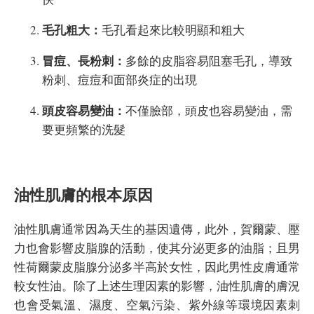
毛孔粗大：
毛孔看起來比較明顯和粗大
冒痘、長粉刺：
多餘的皮脂容易阻塞毛孔，導致
粉刺、痘痘和面部炎症的出現
頭皮容易變油：
不僅臉部，頭皮也容易變油，需
要更頻繁的洗髮
油性肌膚的根本原因
油性肌膚通常因為天生的基因遺傳，此外，賀爾蒙、壓
力也會影響皮脂腺的活動，使其分泌更多的油脂；且男
性荷爾蒙皮脂腺分泌多半高於女性，因此男性皮膚通常
較女性油。除了上述生理因素的影響，油性肌膚的膚況
也會受氣溫、濕度、空氣污染、紫外線等環境因素刺