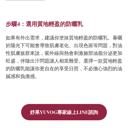
步驟4：選用質地輕盈的防曬乳
如果有外出需求，建議你塗抹質地輕盈的防曬乳。暴曬
於陽光下可能會導致肌膚老化、出現色斑等問題，對油
性肌膚族群來說，紫外線與熱會刺激臉部油脂分泌更加
旺盛，伴隨出汗問題讓人相當難受。選擇一款質地輕盈
的防曬乳能讓你更自在的享受日照，不必擔心強烈的油
膩感和負擔感。
妤果YUVOG專家線上LINE諮詢