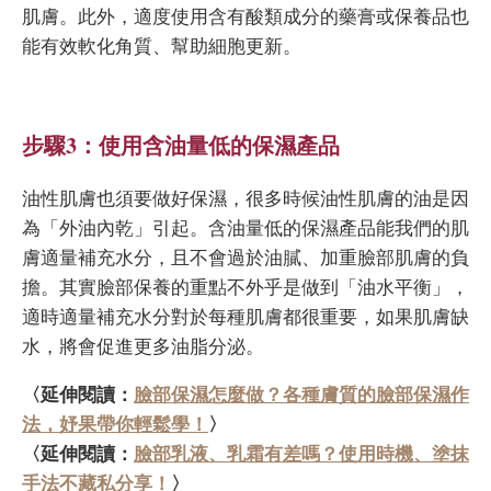
肌膚。此外，適度使用含有酸類成分的藥膏或保養品也
能有效軟化角質、幫助細胞更新。
步驟3：使用含油量低的保濕產品
油性肌膚也須要做好保濕，很多時候油性肌膚的油是因
為「外油內乾」引起。含油量低的保濕產品能我們的肌
膚適量補充水分，且不會過於油膩、加重臉部肌膚的負
擔。其實臉部保養的重點不外乎是做到「油水平衡」，
適時適量補充水分對於每種肌膚都很重要，如果肌膚缺
水，將會促進更多油脂分泌。
〈延伸閱讀：
臉部保濕怎麼做？各種膚質的臉部保濕作
法，妤果帶你輕鬆學！
〉
〈延伸閱讀：
臉部乳液、乳霜有差嗎？使用時機、塗抹
手法不藏私分享！
〉