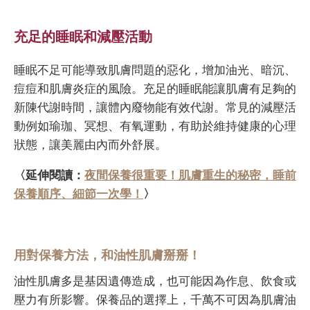
充足的睡眠和減壓活動
睡眠不足可能導致肌膚問題的惡化，增加油光、暗沉、
痘痘和肌膚炎症的風險。充足的睡眠能讓肌膚有足夠的
新陳代謝時間，讓體內廢物能有效代謝。常見的減壓活
動例如瑜珈、冥想、有氧運動，有助於維持健康的心理
狀態，讓美麗由內而外舒展。
〈延伸閱讀：
夜間保養很重要！肌膚重生的秘密，睡前
保養順序、細節一次學！
〉
用對保養方法，和油性肌膚掰掰！
油性肌膚多是基因遺傳造成，也可能因為作息、飲食或
壓力有所影響。保養品的選擇上，千萬不可因為肌膚油