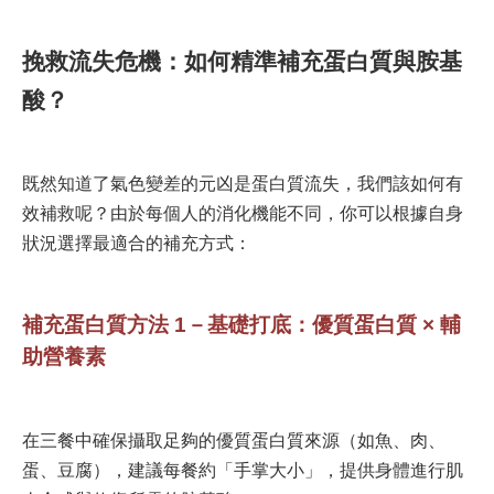
挽救流失危機：如何精準
補充蛋白質與胺基
酸
？
既然知道了氣色變差的元凶是蛋白質流失，我們該如何有
效補救呢？由於每個人的消化機能不同，你可以根據自身
狀況選擇最適合的補充方式：
補充蛋白質方法 1－基礎打底：優質蛋白質 × 輔
助營養素
在三餐中確保攝取足夠的優質蛋白質來源（如魚、肉、
蛋、豆腐），建議每餐約「手掌大小」，提供身體進行肌