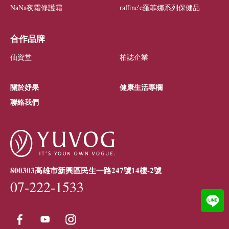
NaNa夜霜修護霜
raffine'e羅菲娜系列保健品
合作品牌
仙資堂
柏誌企業
關於妤果
健康生活專欄
聯絡我們
800303高雄市新興區民生一路247號14樓-2號
07-222-1533