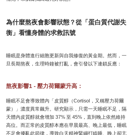
為什麼熬夜會影響狀態？從「蛋白質代謝失
衡」看懂身體的求救訊號
睡眠是身體進行細胞更新與自我修復的黃金期。然而，一
旦長期熬夜，生理時鐘被打亂，會引發以下連鎖反應：
熬夜影響1 - 壓力荷爾蒙升高：
睡眠不足會導致體內「皮質醇（Cortisol，又稱壓力荷爾
蒙）」濃度異常飆升。研究顯示，只需一天睡眠不足，隔
天體內皮質醇就會增加 37% 至 45%，直到晚上依然維持
高位。而正常的皮質醇本應在早晨最高、晚上最低，睡眠
不足會擾亂此節律，導致白天精神緊繃打瞌睡、晚上卻亢