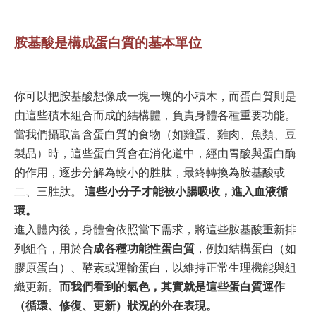
胺基酸是構成蛋白質的基本單位
你可以把胺基酸想像成一塊一塊的小積木，而蛋白質則是
由這些積木組合而成的結構體，負責身體各種重要功能。
當我們攝取富含蛋白質的食物（如雞蛋、雞肉、魚類、豆
製品）時，這些蛋白質會在消化道中，經由胃酸與蛋白酶
的作用，逐步分解為較小的胜肽，最終轉換為胺基酸或
二、三胜肽。
這些小分子才能被小腸吸收，進入血液循
環。
進入體內後，身體會依照當下需求，將這些胺基酸重新排
列組合，用於
合成各種功能性蛋白質
，例如結構蛋白（如
膠原蛋白）、酵素或運輸蛋白，以維持正常生理機能與組
織更新。
而我們看到的氣色，其實就是這些蛋白質運作
（循環、修復、更新）狀況的外在表現。