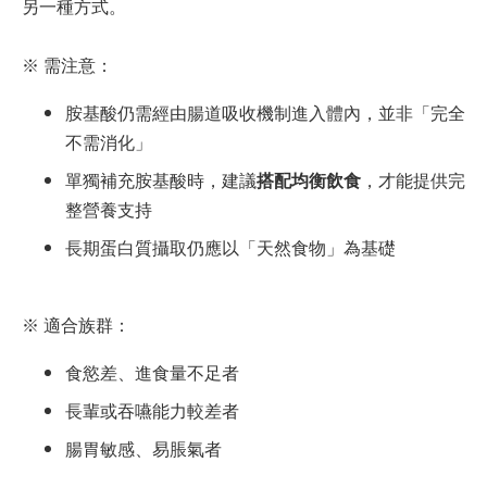
另一種方式。
※
需注意：
胺基酸仍需經由腸道吸收機制進入體內，並非「完全
不需消化」
單獨補充胺基酸時，建議
搭配均衡飲食
，才能提供完
整營養支持
長期蛋白質攝取仍應以「天然食物」為基礎
※
適合族群：
食慾差、進食量不足者
長輩或吞嚥能力較差者
腸胃敏感、易脹氣者