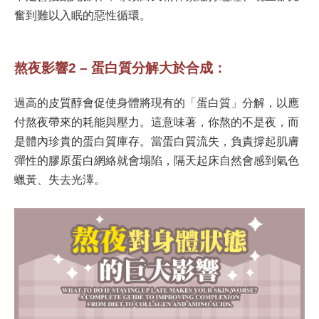
奮到難以入眠的惡性循環。
熬夜影響2 – 蛋白質分解大於合成：
過高的皮質醇會促使身體將現有的「蛋白質」分解，以應
付熬夜帶來的耗能與壓力。這意味著，你熬的不是夜，而
是體內珍貴的蛋白質庫存。當蛋白質流失，負責撐起肌膚
彈性的膠原蛋白網絡就會塌陷，隔天起床自然會感到氣色
蠟黃、失去光澤。