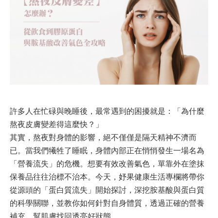
許多人在忙碌與晚睡後，最常遇到的困擾就是：「為什麼
熬夜皮膚變差得這麼快？」
其實，熬夜對身體的影響，絕不僅僅是隔天精神不濟而
已。當我們犧牲了睡眠，身體內部正在悄悄發生一場名為
「營養流失」的危機。想要有效改善氣色，單靠外在塗抹
保養品往往治標不治本。今天，妤果健康生活專欄將帶你
從源頭的「蛋白質流失」開始探討，深挖胺基酸與蛋白質
的科學關聯，並教你如何針對自身體質，透過正確的營養
補充，幫肌膚找回透亮好狀態。