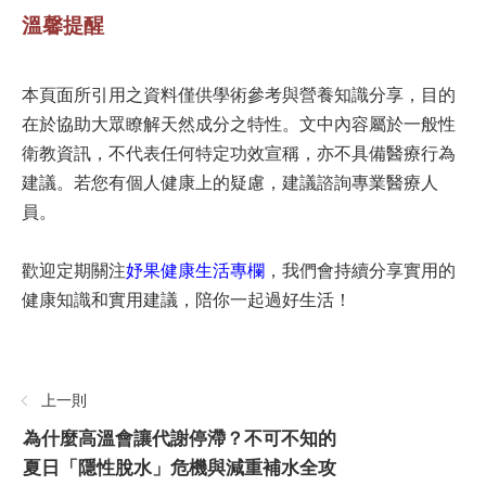
溫馨提醒
本頁面所引用之資料僅供學術參考與營養知識分享，目的
在於協助大眾瞭解天然成分之特性。文中內容屬於一般性
衛教資訊，不代表任何特定功效宣稱，亦不具備醫療行為
建議。若您有個人健康上的疑慮，建議諮詢專業醫療人
員。
歡迎定期關注
妤果健康生活專欄
，我們會持續分享實用的
健康知識和實用建議，陪你一起過好生活！
上一則
為什麼高溫會讓代謝停滯？不可不知的
夏日「隱性脫水」危機與減重補水全攻