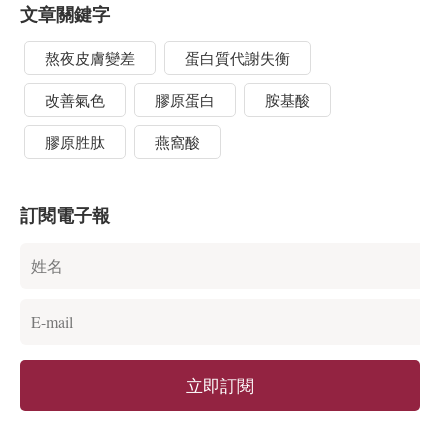
文章關鍵字
熬夜皮膚變差
蛋白質代謝失衡
改善氣色
膠原蛋白
胺基酸
膠原胜肽
燕窩酸
訂閱電子報
立即訂閱