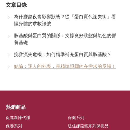
文章目錄
為什麼熬夜會影響狀態？從「蛋白質代謝失衡」看
懂身體的求救訊號
胺基酸與蛋白質的關係：支撐良好狀態與氣色的營
養基礎
挽救流失危機：如何精準補充蛋白質與胺基酸？
結論：迷人的外表，是精準照顧內在需求的反饋！
熱銷商品
促進新陳代謝
保健系列
保養系列
珐佳娜燕窩系列保養品