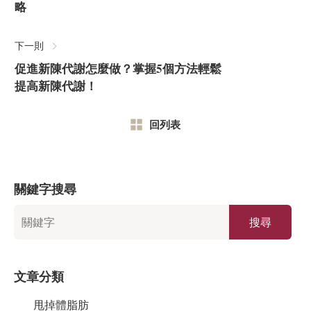
略
下一則
促進新陳代謝怎麼做？掌握5個方法輕鬆
提高新陳代謝！
回列表
關鍵字搜尋
搜尋
文章分類
甩掉體脂肪